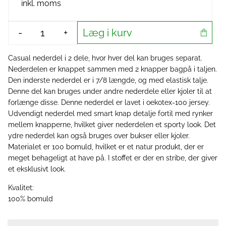
inkl. moms
Læg i kurv
-
+
Casual nederdel i 2 dele, hvor hver del kan bruges separat.
Nederdelen er knappet sammen med 2 knapper bagpå i taljen.
Den inderste nederdel er i 7/8 længde, og med elastisk talje.
Denne del kan bruges under andre nederdele eller kjoler til at
forlænge disse. Denne nederdel er lavet i oekotex-100 jersey.
Udvendigt nederdel med smart knap detalje fortil med rynker
mellem knapperne, hvilket giver nederdelen et sporty look. Det
ydre nederdel kan også bruges over bukser eller kjoler.
Materialet er 100 bomuld, hvilket er et natur produkt, der er
meget behageligt at have på. I stoffet er der en stribe, der giver
et eksklusivt look.
Kvalitet:
100% bomuld