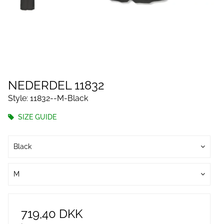
NEDERDEL 11832
Style: 11832--M-Black
SIZE GUIDE
Black
M
719,40 DKK