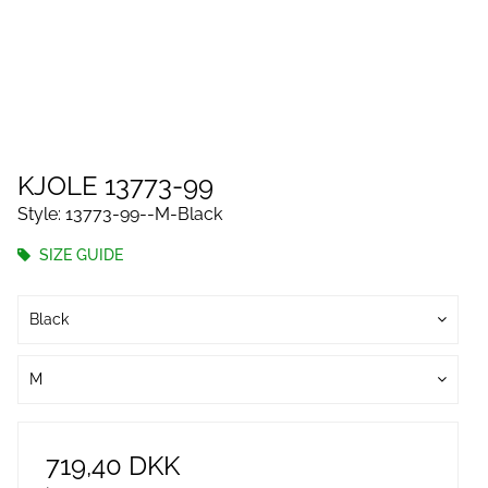
KJOLE 13773-99
Style: 13773-99--M-Black
SIZE GUIDE
Black
M
719,40 DKK