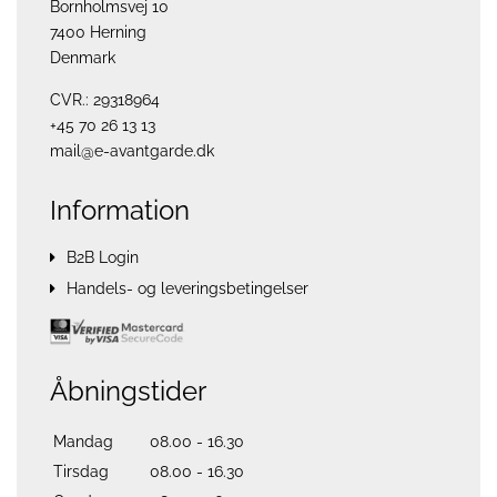
Bornholmsvej 10
7400 Herning
Denmark
CVR.: 29318964
+45 70 26 13 13
mail@e-avantgarde.dk
Information
B2B Login
Handels- og leveringsbetingelser
Åbningstider
Mandag
08.00 - 16.30
Tirsdag
08.00 - 16.30