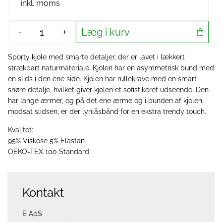
inkl. moms
Læg i kurv
-
+
Sporty kjole med smarte detaljer, der er lavet i lækkert
strækbart naturmateriale. Kjolen har en asymmetrisk bund med
en slids i den ene side. Kjolen har rullekrave med en smart
snøre detalje, hvilket giver kjolen et sofistikeret udseende. Den
har lange ærmer, og på det ene ærme og i bunden af kjolen,
modsat slidsen, er der lynlåsbånd for en ekstra trendy touch.
Kvalitet:
95% Viskose 5% Elastan
OEKO-TEX 100 Standard
Kontakt
E ApS