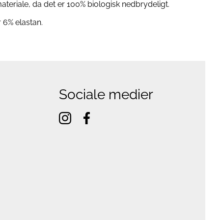
eriale, da det er 100% biologisk nedbrydeligt.
 6% elastan.
Sociale medier
instagram
facebook
f