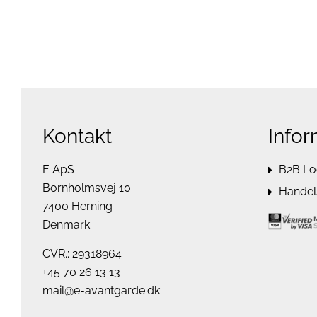
Kontakt
Infor
E ApS
B2B Lo
Bornholmsvej 10
Handels
7400 Herning
Denmark
CVR.: 29318964
+45 70 26 13 13
mail@e-avantgarde.dk