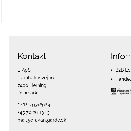
Kontakt
Infor
E ApS
B2B Lo
Bornholmsvej 10
Handels
7400 Herning
Denmark
CVR.: 29318964
+45 70 26 13 13
mail@e-avantgarde.dk