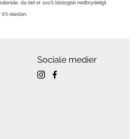
eriale, da det er 100% biologisk nedbrydeligt.
 6% elastan.
Sociale medier
instagram
facebook
f