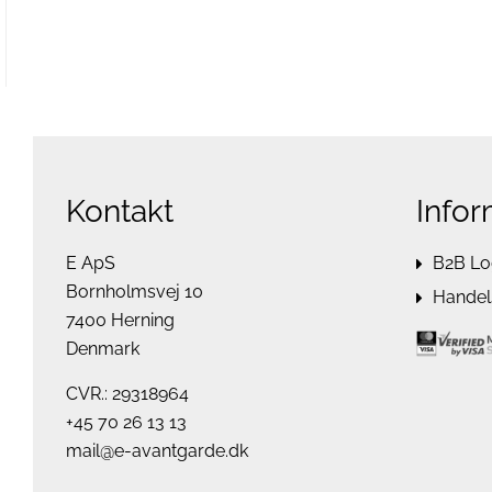
Kontakt
Infor
E ApS
B2B Lo
Bornholmsvej 10
Handels
7400 Herning
Denmark
CVR.: 29318964
+45 70 26 13 13
mail@e-avantgarde.dk