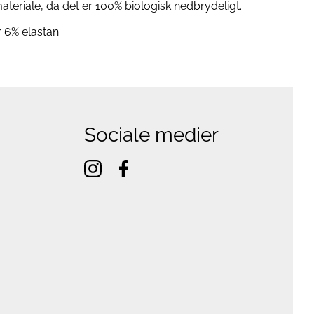
eriale, da det er 100% biologisk nedbrydeligt.
 6% elastan.
Sociale medier
instagram
facebook
f