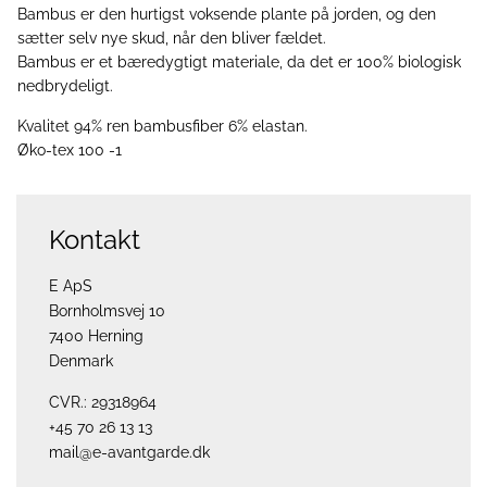
Bambus er den hurtigst voksende plante på jorden, og den
sætter selv nye skud, når den bliver fældet.
Bambus er et bæredygtigt materiale, da det er 100% biologisk
nedbrydeligt.
Kvalitet 94% ren bambusfiber 6% elastan.
Øko-tex 100 -1
Kontakt
E ApS
Bornholmsvej 10
7400 Herning
Denmark
CVR.: 29318964
+45 70 26 13 13
mail@e-avantgarde.dk