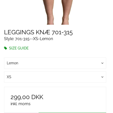
LEGGINGS KNÆ 701-315
Style: 701-315--XS-Lemon
SIZE GUIDE
Lemon
XS
299,00 DKK
inkl. moms