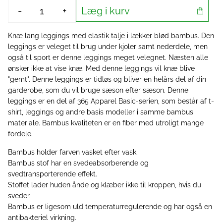
Læg i kurv
-
+
Knæ lang leggings med elastik talje i lækker blød bambus. Den
leggings er veleget til brug under kjoler samt nederdele, men
også til sport er denne leggings meget velegnet. Næsten alle
ønsker ikke at vise knæ. Med denne leggings vil knæ blive
"gemt". Denne leggings er tidløs og bliver en helårs del af din
garderobe, som du vil bruge sæson efter sæson. Denne
leggings er en del af 365 Apparel Basic-serien, som består af t-
shirt, leggings og andre basis modeller i samme bambus
materiale. Bambus kvaliteten er en fiber med utroligt mange
fordele.
Bambus holder farven vasket efter vask.
Bambus stof har en svedeabsorberende og
svedtransporterende effekt.
Stoffet lader huden ånde og klæber ikke til kroppen, hvis du
sveder.
Bambus er ligesom uld temperaturregulerende og har også en
antibakteriel virkning.