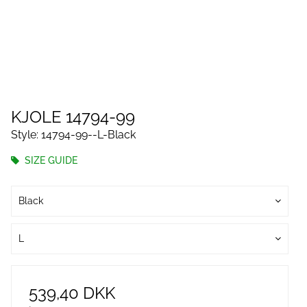
KJOLE 14794-99
Style: 14794-99--L-Black
SIZE GUIDE
Black
L
539,40 DKK