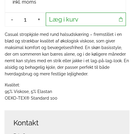
inkl. moms
Læg i kurv
-
+
Casual stropkjole med rund halsudskæring – fremstillet i en
blød og strækbar kvalitet af økologisk viskose, som giver
maksimal komfort og bevægelsesfrihed. En skøn basisstyle,
der om sommeren kan bæres alene, og i de køligere måneder
nemt kan styles med en strik eller jakke i et lag-på-lag-look. En
alsidig og behagelig kjole, der passer perfekt til både
hverdagsbrug og mere festlige lejligheder.
Kvalitet:
95% Viskose, 5% Elastan
OEKO-TEX® Standard 100
Kontakt