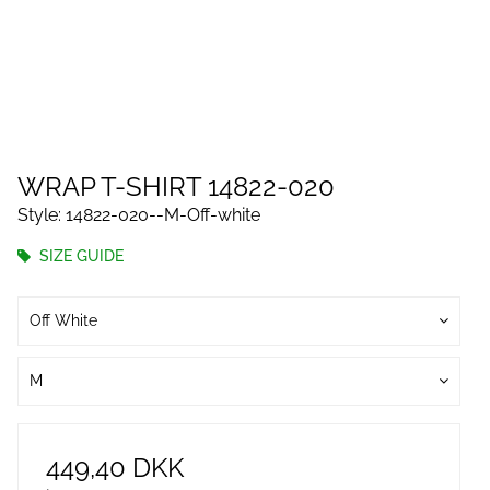
WRAP T-SHIRT 14822-020
Style: 14822-020--M-Off-white
SIZE GUIDE
Off White
M
449,40 DKK