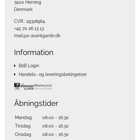
7400 Herning
Denmark
CVR.: 29318964
+45 70 26 13 13
mail@e-avantgarde.dk
Information
B2B Login
Handels- og leveringsbetingelser
Åbningstider
Mandag
08.00 - 16.30
Tirsdag
08.00 - 16.30
Onsdag
08.00 - 16.30