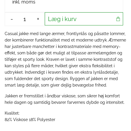
inkl. moms
Læg i kurv
-
+
Casual jakke med lange ærmer, frontlynlås og påsatte lommer,
der kombinerer funktionalitet med et moderne udtryk. Ærmerne
har justerbare manchetter i kontrastmateriale med memory-
effekt, som både gør det muligt at tilpasse ærmelængden og
tilføjer et sporty look. Kraven er lavet i samme kontraststof og
kan styles på flere måder, hvilket giver ekstra fleksibilitet i
udtrykket. Indvendigt i kraven findes en ekstra lynlåsdetalje,
som fuldender det sporty design. Ryggen af jakken er med
smart læg detalje, som giver dejlig bevægelse frihed.
Jakken er fremstillet i åndbar viskose, som sikrer høj komfort
hele dagen og samtidig bevarer farvernes dybde og intensitet.
Kvalitet:
82% Viskose 18% Polyester