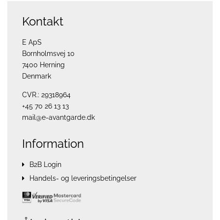
Kontakt
E ApS
Bornholmsvej 10
7400 Herning
Denmark
CVR.: 29318964
+45 70 26 13 13
mail@e-avantgarde.dk
Information
B2B Login
Handels- og leveringsbetingelser