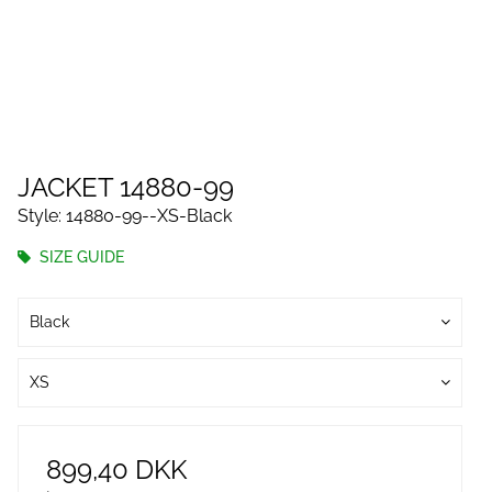
JACKET 14880-99
Style: 14880-99--XS-Black
SIZE GUIDE
Black
XS
899,40 DKK