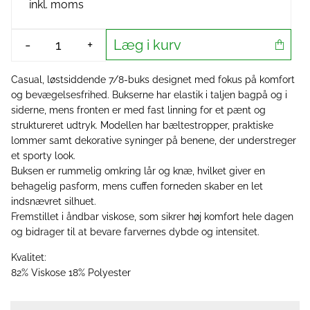
inkl. moms
Læg i kurv
-
+
Casual, løstsiddende 7/8-buks designet med fokus på komfort
og bevægelsesfrihed. Bukserne har elastik i taljen bagpå og i
siderne, mens fronten er med fast linning for et pænt og
struktureret udtryk. Modellen har bæltestropper, praktiske
lommer samt dekorative syninger på benene, der understreger
et sporty look.
Buksen er rummelig omkring lår og knæ, hvilket giver en
behagelig pasform, mens cuffen forneden skaber en let
indsnævret silhuet.
Fremstillet i åndbar viskose, som sikrer høj komfort hele dagen
og bidrager til at bevare farvernes dybde og intensitet.
Kvalitet:
82% Viskose 18% Polyester