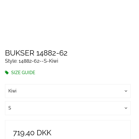
BUKSER 14882-62
Style: 14882-62--S-Kiwi
SIZE GUIDE
Kiwi
S
719,40 DKK