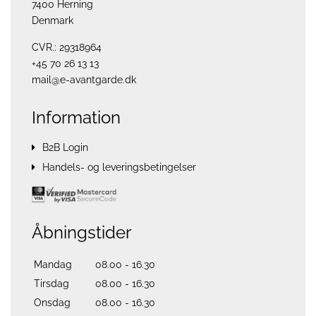
7400 Herning
Denmark
CVR.: 29318964
+45 70 26 13 13
mail@e-avantgarde.dk
Information
B2B Login
Handels- og leveringsbetingelser
Åbningstider
Mandag
08.00 - 16.30
Tirsdag
08.00 - 16.30
Onsdag
08.00 - 16.30