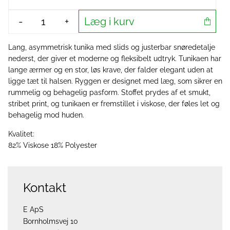
Læg i kurv
-
+
Lang, asymmetrisk tunika med slids og justerbar snøredetalje
nederst, der giver et moderne og fleksibelt udtryk. Tunikaen har
lange ærmer og en stor, løs krave, der falder elegant uden at
ligge tæt til halsen. Ryggen er designet med læg, som sikrer en
rummelig og behagelig pasform. Stoffet prydes af et smukt,
stribet print, og tunikaen er fremstillet i viskose, der føles let og
behagelig mod huden.
Kvalitet:
82% Viskose 18% Polyester
Kontakt
E ApS
Bornholmsvej 10