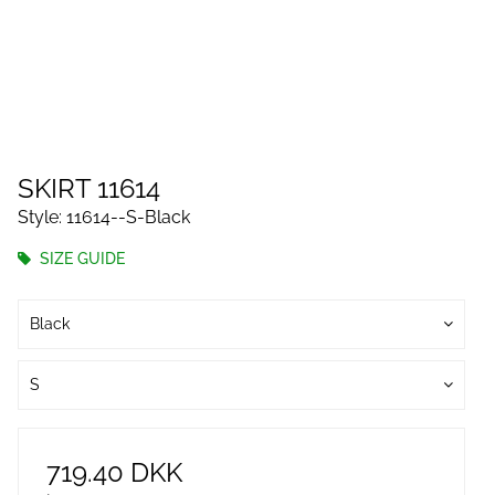
SKIRT 11614
Style: 11614--S-Black
SIZE GUIDE
Black
S
719.40 DKK