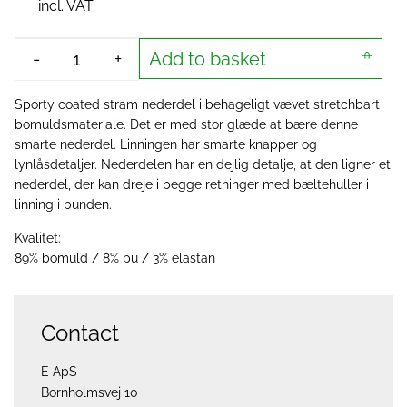
incl. VAT
Add to basket
-
+
Sporty coated stram nederdel i behageligt vævet stretchbart
bomuldsmateriale. Det er med stor glæde at bære denne
smarte nederdel. Linningen har smarte knapper og
lynlåsdetaljer. Nederdelen har en dejlig detalje, at den ligner et
nederdel, der kan dreje i begge retninger med bæltehuller i
linning i bunden.
Kvalitet:
89% bomuld / 8% pu / 3% elastan
Contact
E ApS
Bornholmsvej 10