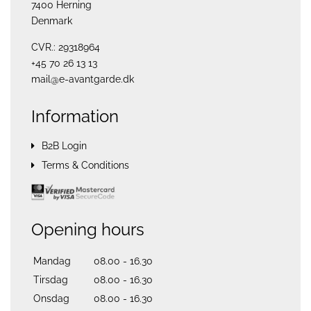
7400 Herning
Denmark
CVR.: 29318964
+45 70 26 13 13
mail@e-avantgarde.dk
Information
B2B Login
Terms & Conditions
Opening hours
Mandag
08.00 - 16.30
Tirsdag
08.00 - 16.30
Onsdag
08.00 - 16.30