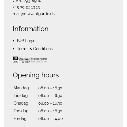
CVR.: 29318964
+45 70 26 13 13
mail@e-avantgarde.dk
Information
B2B Login
Terms & Conditions
Opening hours
Mandag
08.00 - 16.30
Tirsdag
08.00 - 16.30
Onsdag
08.00 - 16.30
Torsdag
08.00 - 16.30
Fredag
08.00 - 14.00