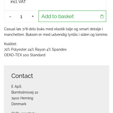
incl. VAT
Add to basket
-
+
Casual løs 7/8 dels buks med elastik talje og smart detalje i
manchetten. Buksen er med udvendig lynlås i siden og lomme.
Kvalitet:
72% Polyester 24% Rayon 4% Spandex
OEKO-TEX 100 Standard
Contact
E ApS
Bornholmsvej 10
7400 Herning
Denmark