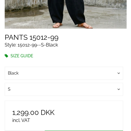
PANTS 15012-99
Style: 15012-99--S-Black
SIZE GUIDE
Black
S
1,299.00 DKK
incl. VAT