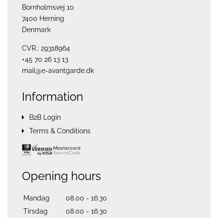
Bornholmsvej 10
7400 Herning
Denmark
CVR.: 29318964
+45 70 26 13 13
mail@e-avantgarde.dk
Information
B2B Login
Terms & Conditions
Opening hours
Mandag
08.00 - 16.30
Tirsdag
08.00 - 16.30