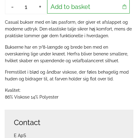
Add to basket
-
+
Casual bukser med en løs pasform, der giver et afslappet og
moderne udtryk. Den elastiske talje sikrer høj komfort, mens de
praktiske lommer gør dem funktionelle i hverdagen.
Bukserne har en 7/8-længde og brede ben med en
overskæring lige under knæet. Herfra bliver benene smallere,
hvilket skaber en spændende og velafbalanceret silhuet.
Fremstillet i blød og åndbar viskose, der føles behagelig mod
huden og bidrager til, at farven holder sig flot over tid.
Kvalitet:
86% Viskose 14% Polyester
Contact
E ApS