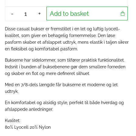
Add to basket
-
+
Disse casual bukser er fremstillet i en let og luftig lyocell-
kvalitet, som giver en behagelig fornemmelse. Den løse
pasform skaber et afslappet udtryk, mens elastik i taljen sikrer
en fleksibel og komfortabel pasform.
Bukserne har sidelommer, som tilfører praktisk funktionalitet.
Indsnit i bunden af buksebenene gør dem smallere forneden
og skaber en flot og mere defineret silhuet.
Med en 7/8-dels længde får bukserne et moderne og let
udtryk.
En komfortabel og alsidig style, perfekt til både hverdag og
afslappede anledninger.
Kvalitet:
80% Lyocell 20% Nylon