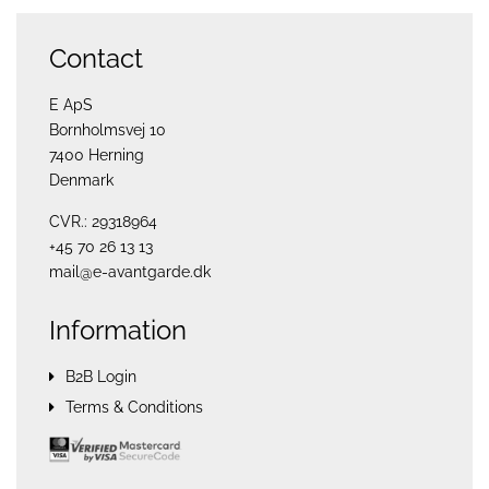
Contact
E ApS
Bornholmsvej 10
7400 Herning
Denmark
CVR.: 29318964
+45 70 26 13 13
mail@e-avantgarde.dk
Information
B2B Login
Terms & Conditions