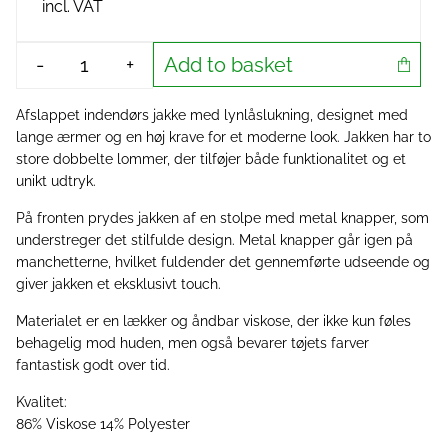
incl. VAT
Add to basket
-
+
Afslappet indendørs jakke med lynlåslukning, designet med
lange ærmer og en høj krave for et moderne look. Jakken har to
store dobbelte lommer, der tilføjer både funktionalitet og et
unikt udtryk.
På fronten prydes jakken af en stolpe med metal knapper, som
understreger det stilfulde design. Metal knapper går igen på
manchetterne, hvilket fuldender det gennemførte udseende og
giver jakken et eksklusivt touch.
Materialet er en lækker og åndbar viskose, der ikke kun føles
behagelig mod huden, men også bevarer tøjets farver
fantastisk godt over tid.
Kvalitet:
86% Viskose 14% Polyester