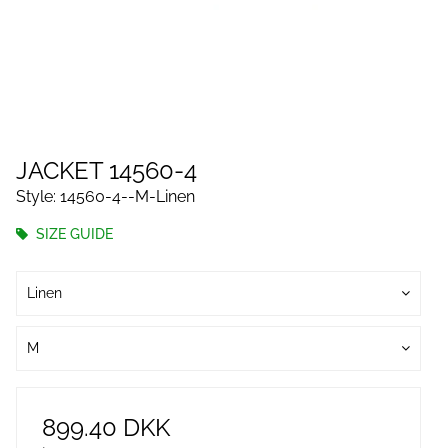
JACKET 14560-4
Style: 14560-4--M-Linen
SIZE GUIDE
Linen
M
899.40 DKK