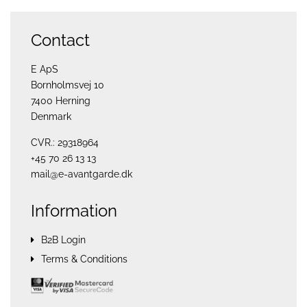
Contact
E ApS
Bornholmsvej 10
7400 Herning
Denmark
CVR.: 29318964
+45 70 26 13 13
mail@e-avantgarde.dk
Information
B2B Login
Terms & Conditions